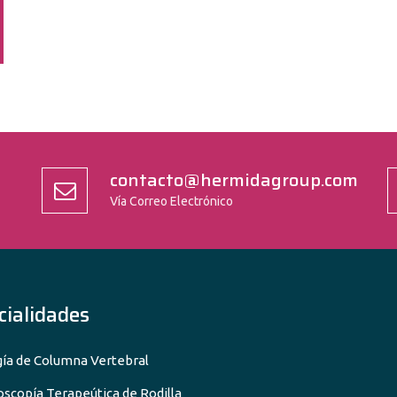
contacto@hermidagroup.com
Vía Correo Electrónico
cialidades
gía de Columna Vertebral
oscopía Terapeútica de Rodilla