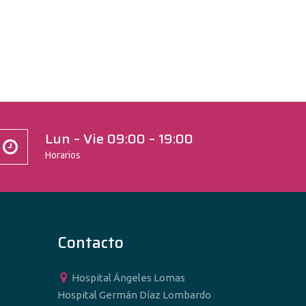
Lun – Vie 09:00 – 19:00
Horarios
Contacto
Hospital Ángeles Lomas
Hospital Germán Díaz Lombardo