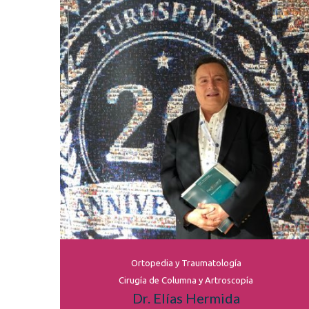
Ortopedia y Traumatología
Cirugía de Columna y Artroscopía
Dr. Elías Hermida