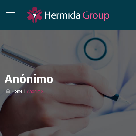
Anónimo
Home
|
Anónimo