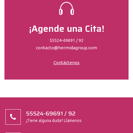
¡Agende una Cita!
55524-69691 / 92
contacto@hermidagroup.com
Contáctenos
55524-69691 / 92
¿Tiene alguna duda? Llámenos